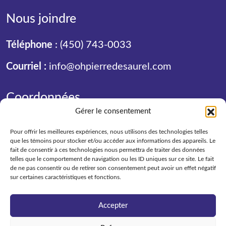
Nous joindre
Téléphone
:
(450) 743-0033
Courriel :
info@ohpierredesaurel.com
Coordonnées
Gérer le consentement
801, route Marie-Victorin
Pour offrir les meilleures expériences, nous utilisons des technologies telles
Sorel-Tracy (QC)
que les témoins pour stocker et/ou accéder aux informations des appareils. Le
J3R 1L1
fait de consentir à ces technologies nous permettra de traiter des données
telles que le comportement de navigation ou les ID uniques sur ce site. Le fait
de ne pas consentir ou de retirer son consentement peut avoir un effet négatif
sur certaines caractéristiques et fonctions.
Accepter
OH Pierre de Saurel © 2026
POLITIQUE ACCESSIBILITÉ